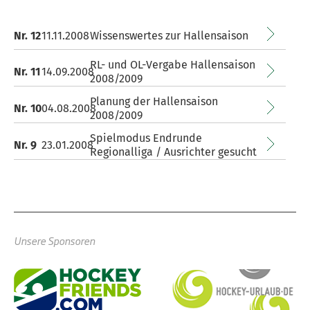
Nr. 12
11.11.2008
Wissenswertes zur Hallensaison
RL- und OL-Vergabe Hallensaison
Nr. 11
14.09.2008
2008/2009
Planung der Hallensaison
Nr. 10
04.08.2008
2008/2009
Spielmodus Endrunde
Nr. 9
23.01.2008
Regionalliga / Ausrichter gesucht
Unsere Sponsoren