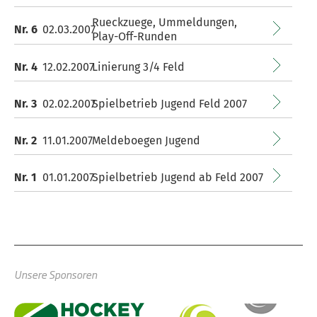
Rueckzuege, Ummeldungen,
Nr. 6
02.03.2007
Play-Off-Runden
Nr. 4
12.02.2007
Linierung 3/4 Feld
Nr. 3
02.02.2007
Spielbetrieb Jugend Feld 2007
Nr. 2
11.01.2007
Meldeboegen Jugend
Nr. 1
01.01.2007
Spielbetrieb Jugend ab Feld 2007
Unsere Sponsoren