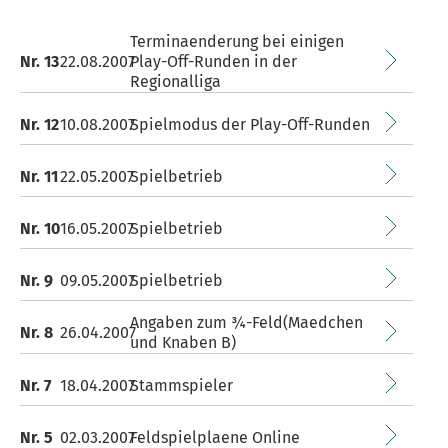
Terminaenderung bei einigen
Nr. 13
22.08.2007
Play-Off-Runden in der
Regionalliga
Nr. 12
10.08.2007
Spielmodus der Play-Off-Runden
Nr. 11
22.05.2007
Spielbetrieb
Nr. 10
16.05.2007
Spielbetrieb
Nr. 9
09.05.2007
Spielbetrieb
Angaben zum ¾-Feld(Maedchen
Nr. 8
26.04.2007
und Knaben B)
Nr. 7
18.04.2007
Stammspieler
Nr. 5
02.03.2007
Feldspielplaene Online