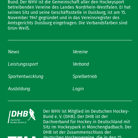
Bund. Der WHV ist die Gemeinschaft aller den Hockeysport
betreibenden Vereine des Landes Nordrhein-Westfalen. Er hat
seinen Sitz und seine Geschäftsstelle in Duisburg, ist am 15.
November 1947 gegründet und in das Vereinsregister des
Amtsgerichts Duisburg eingetragen. Die Verbandsfarben sind
Grün-Weiß.
News
Vereine
Leistungssport
Verband
Sportentwicklung
Spielbetrieb
Ausbildung
Login
Der WHV ist Mitglied im Deutschen Hockey-
Bund e. V. (DHB). Der DHB ist der
Dachverband für Hockey in Deutschland mit
Sitz im Hockeypark in Mönchengladbach. Der
DHB ist der Zusammenschluss der
deutschen Hockeyvereine, die in den 15