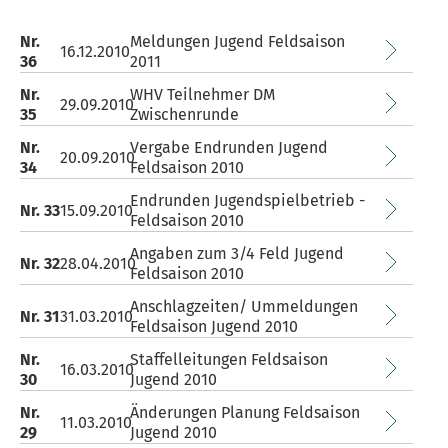
Nr.
Meldungen Jugend Feldsaison
16.12.2010
36
2011
Nr.
WHV Teilnehmer DM
29.09.2010
35
Zwischenrunde
Nr.
Vergabe Endrunden Jugend
20.09.2010
34
Feldsaison 2010
Endrunden Jugendspielbetrieb -
Nr. 33
15.09.2010
Feldsaison 2010
Angaben zum 3/4 Feld Jugend
Nr. 32
28.04.2010
Feldsaison 2010
Anschlagzeiten/ Ummeldungen
Nr. 31
31.03.2010
Feldsaison Jugend 2010
Nr.
Staffelleitungen Feldsaison
16.03.2010
30
Jugend 2010
Nr.
Änderungen Planung Feldsaison
11.03.2010
29
Jugend 2010