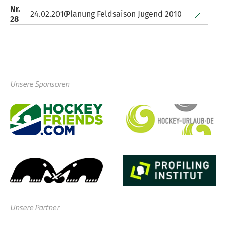
Nr.
24.02.2010
Planung Feldsaison Jugend 2010
28
Unsere Sponsoren
Unsere Partner