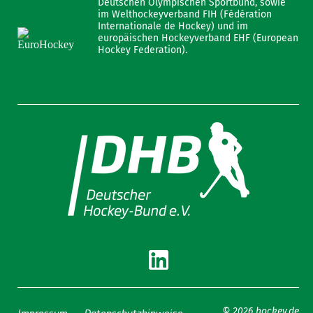
Deutschen Olympischen Sportbund, sowie
im Welthockeyverband FIH (Fédération
Internationale de Hockey) und im
europäischen Hockeyverband EHF (European
Hockey Federation).
Impressum
Datenschutzhinweise
© 2026 hockey.de