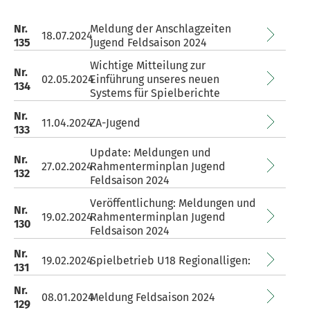
Nr.
Meldung der Anschlagzeiten
18.07.2024
135
Jugend Feldsaison 2024
Wichtige Mitteilung zur
Nr.
02.05.2024
Einführung unseres neuen
134
Systems für Spielberichte
Nr.
11.04.2024
ZA-Jugend
133
Update: Meldungen und
Nr.
27.02.2024
Rahmenterminplan Jugend
132
Feldsaison 2024
Veröffentlichung: Meldungen und
Nr.
19.02.2024
Rahmenterminplan Jugend
130
Feldsaison 2024
Nr.
19.02.2024
Spielbetrieb U18 Regionalligen:
131
Nr.
08.01.2024
Meldung Feldsaison 2024
129