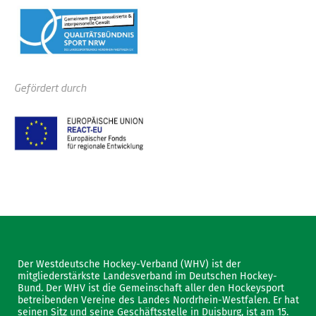
Gefördert durch
Der Westdeutsche Hockey-Verband (WHV) ist der
mitgliederstärkste Landesverband im Deutschen Hockey-
Bund. Der WHV ist die Gemeinschaft aller den Hockeysport
betreibenden Vereine des Landes Nordrhein-Westfalen. Er hat
seinen Sitz und seine Geschäftsstelle in Duisburg, ist am 15.