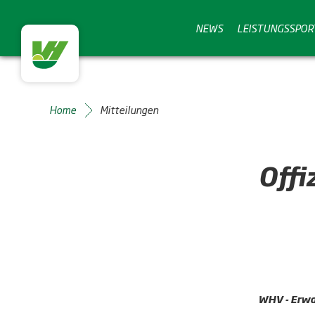
NEWS
LEISTUNGSSPOR
Home
Mitteilungen
Offi
WHV - Erwa