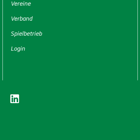
Vereine
Verband
Spielbetrieb
Login