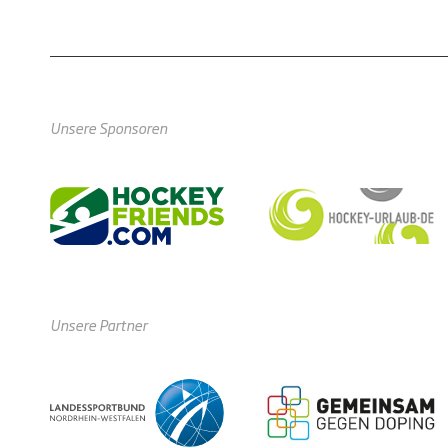
Unsere Sponsoren
Unsere Partner