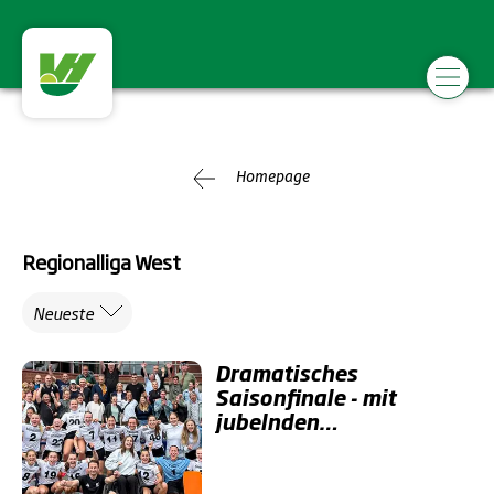
Homepage
Regionalliga West
Neueste
Dramatisches
Saisonfinale - mit
jubelnden
Düsseldorferinnen