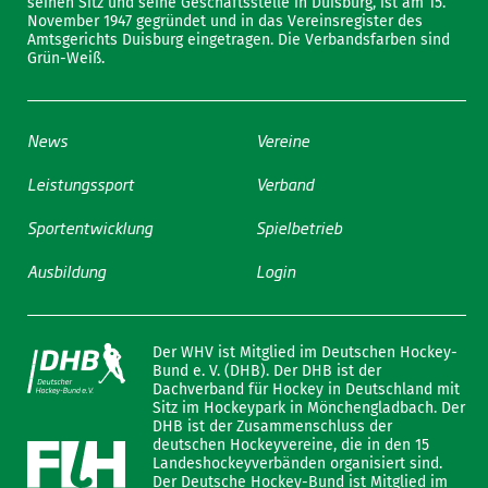
seinen Sitz und seine Geschäftsstelle in Duisburg, ist am 15.
November 1947 gegründet und in das Vereinsregister des
Amtsgerichts Duisburg eingetragen. Die Verbandsfarben sind
Grün-Weiß.
News
Vereine
Leistungssport
Verband
Sportentwicklung
Spielbetrieb
Ausbildung
Login
Der WHV ist Mitglied im Deutschen Hockey-
Bund e. V. (DHB). Der DHB ist der
Dachverband für Hockey in Deutschland mit
Sitz im Hockeypark in Mönchengladbach. Der
DHB ist der Zusammenschluss der
deutschen Hockeyvereine, die in den 15
Landeshockeyverbänden organisiert sind.
Der Deutsche Hockey-Bund ist Mitglied im