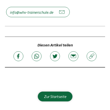
info@whv-trainerschule.de
Diesen Artikel teilen
Zur Startseite