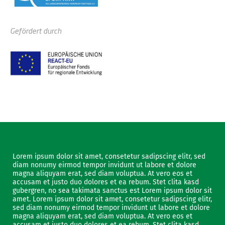
Gefördert durch
Lorem ipsum dolor sit amet, consetetur sadipscing elitr, sed
diam nonumy eirmod tempor invidunt ut labore et dolore
magna aliquyam erat, sed diam voluptua. At vero eos et
accusam et justo duo dolores et ea rebum. Stet clita kasd
gubergren, no sea takimata sanctus est Lorem ipsum dolor sit
amet. Lorem ipsum dolor sit amet, consetetur sadipscing elitr,
sed diam nonumy eirmod tempor invidunt ut labore et dolore
magna aliquyam erat, sed diam voluptua. At vero eos et
accusam et justo duo dolores et ea rebum. Stet clita kasd