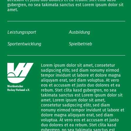
gubergren, no sea takimata sanctus est Lorem ipsum dolor sit
amet.
Leistungssport
Ausbildung
Sportentwicklung
Spielbetrieb
Lorem ipsum dolor sit amet, consetetur
sadipscing elitr, sed diam nonumy eirmod
tempor invidunt ut labore et dolore magna
aliquyam erat, sed diam voluptua. At vero
eos et accusam et justo duo dolores et ea
rebum. Stet clita kasd gubergren, no sea
takimata sanctus est Lorem ipsum dolor sit
amet. Lorem ipsum dolor sit amet,
consetetur sadipscing elitr, sed diam
nonumy eirmod tempor invidunt ut labore et
dolore magna aliquyam erat, sed diam
voluptua. At vero eos et accusam et justo
duo dolores et ea rebum. Stet clita kasd
gubergren, no sea takimata sanctus est