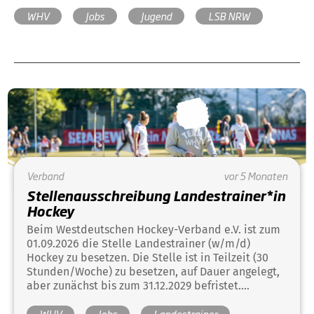
WHV
Jobs
Jugend
LSB NRW
Verband
vor 5 Monaten
Stellenausschreibung Landestrainer*in
Hockey
Beim Westdeutschen Hockey-Verband e.V. ist zum
01.09.2026 die Stelle Landestrainer (w/m/d)
Hockey zu besetzen. Die Stelle ist in Teilzeit (30
Stunden/Woche) zu besetzen, auf Dauer angelegt,
aber zunächst bis zum 31.12.2029 befristet.
Bewerbungsfrist ist der 06.03.2026.
WHV
Jobs
Landestrainer