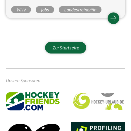
WHV
Jobs
Landestrainer*in
Zur Startseite
Unsere Sponsoren