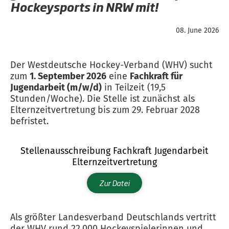
Hockeysports in NRW mit!
08. June 2026
Der Westdeutsche Hockey-Verband (WHV) sucht
zum
1. September 2026
eine
Fachkraft für
Jugendarbeit (m/w/d)
in Teilzeit (19,5
Stunden/Woche). Die Stelle ist zunächst als
Elternzeitvertretung bis zum 29. Februar 2028
befristet.
Stellenausschreibung Fachkraft Jugendarbeit
Elternzeitvertretung
Zur Datei
Als größter Landesverband Deutschlands vertritt
der WHV rund 22.000 Hockeyspielerinnen und