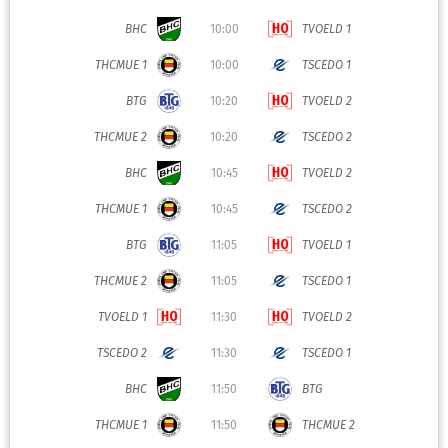
BHC
10:00
TVOELD 1
THCMUE 1
10:00
TSCEDO 1
BTG
10:20
TVOELD 2
THCMUE 2
10:20
TSCEDO 2
BHC
10:45
TVOELD 2
THCMUE 1
10:45
TSCEDO 2
BTG
11:05
TVOELD 1
THCMUE 2
11:05
TSCEDO 1
TVOELD 1
11:30
TVOELD 2
TSCEDO 2
11:30
TSCEDO 1
BHC
11:50
BTG
THCMUE 1
11:50
THCMUE 2