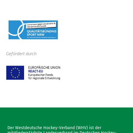
Gefördert durch
Der Westdeutsche Hockey-Verband (WHV) ist der
mitgliederstärkste Landesverband im Deutschen Hockey-