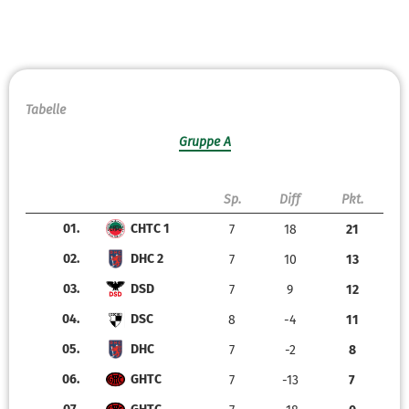
Tabelle
Gruppe A
Sp.
Diff
Pkt.
01.
CHTC 1
7
18
21
02.
DHC 2
7
10
13
03.
DSD
7
9
12
04.
DSC
8
-4
11
05.
DHC
7
-2
8
06.
GHTC
7
-13
7