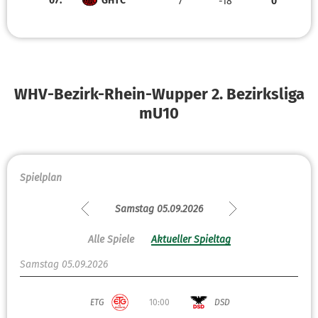
07.
GHTC
7
-18
0
WHV-Bezirk-Rhein-Wupper 2. Bezirksliga
mU10
Spielplan
Samstag 05.09.2026
Alle Spiele
Aktueller Spieltag
Samstag 05.09.2026
ETG
10:00
DSD