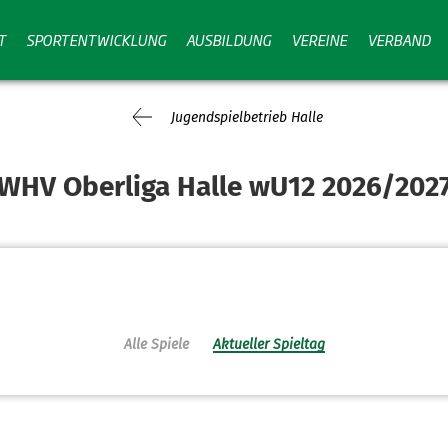
T
SPORTENTWICKLUNG
AUSBILDUNG
VEREINE
VERBAND
Jugendspielbetrieb Halle
WHV Oberliga Halle wU12 2026/202
Alle Spiele
Aktueller Spieltag