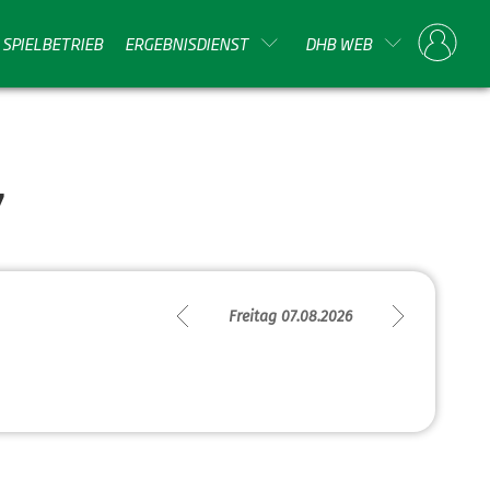
SPIELBETRIEB
ERGEBNISDIENST
DHB WEB
7
Freitag 07.08.2026