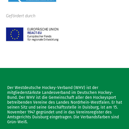
Gefördert durch
Der Westdeutsche Hockey-Verband (WHV) ist der
mitgliederstärkste Landesverband im Deutschen Hockey-
Bund. Der WHV ist die Gemeinschaft aller den Hockeysport
betreibenden Vereine des Landes Nordrhein-Westfalen. Er hat
seinen Sitz und seine Geschäftsstelle in Duisburg, ist am 15.
November 1947 gegründet und in das Vereinsregister des
Amtsgerichts Duisburg eingetragen. Die Verbandsfarben sind
Grün-Weiß.