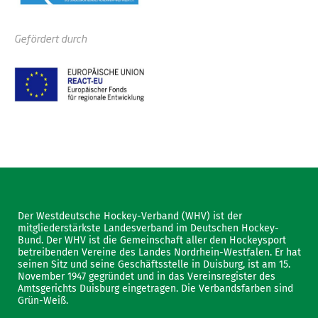
Gefördert durch
Der Westdeutsche Hockey-Verband (WHV) ist der
mitgliederstärkste Landesverband im Deutschen Hockey-
Bund. Der WHV ist die Gemeinschaft aller den Hockeysport
betreibenden Vereine des Landes Nordrhein-Westfalen. Er hat
seinen Sitz und seine Geschäftsstelle in Duisburg, ist am 15.
November 1947 gegründet und in das Vereinsregister des
Amtsgerichts Duisburg eingetragen. Die Verbandsfarben sind
Grün-Weiß.