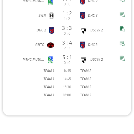
MTHC MU10...
DHC 2
0 : 0
1 : 2
SWN
DHC 3
1 : 2
3 : 3
DHC 2
DSC99 2
0 : 0
3 : 4
GHTC
DHC 3
2 : 3
5 : 1
MTHC MU10...
DSC99 2
0 : 0
TEAM 1
14:15
TEAM 2
TEAM 1
14:45
TEAM 2
TEAM 1
15:30
TEAM 2
TEAM 1
16:00
TEAM 2