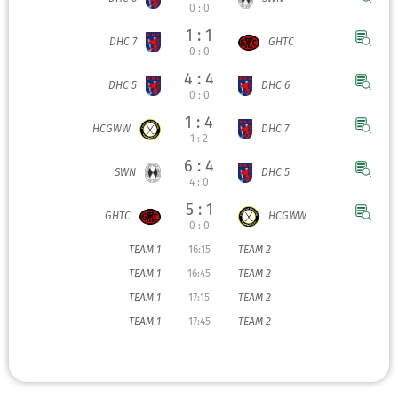
0 : 0
1 : 1
DHC 7
GHTC
0 : 0
4 : 4
DHC 5
DHC 6
0 : 0
1 : 4
HCGWW
DHC 7
1 : 2
6 : 4
SWN
DHC 5
4 : 0
5 : 1
GHTC
HCGWW
0 : 0
TEAM 1
16:15
TEAM 2
TEAM 1
16:45
TEAM 2
TEAM 1
17:15
TEAM 2
TEAM 1
17:45
TEAM 2