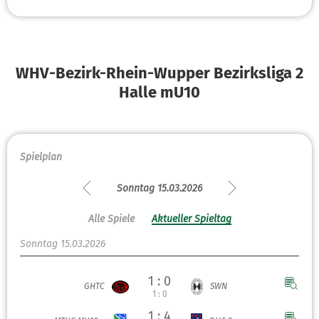
WHV-Bezirk-Rhein-Wupper Bezirksliga 2
Halle mU10
Spielplan
Sonntag 15.03.2026
Alle Spiele
Aktueller Spieltag
Sonntag 15.03.2026
1 : 0
GHTC
SWN
1 : 0
1 : 4