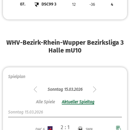
07.
DSC99 3
12
-36
4
WHV-Bezirk-Rhein-Wupper Bezirksliga 3
Halle mU10
Spielplan
Sonntag 15.03.2026
Alle Spiele
Aktueller Spieltag
Sonntag 15.03.2026
2 : 1
DHC 6
SWN