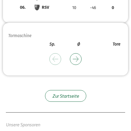
06.
RSV
10
-46
0
Tormaschine
Sp.
Ø
Tore
Zur Startseite
Unsere Sponsoren