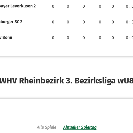
ayer Leverkusen 2
0
0
0
0
0
0
: 
burger SC 2
0
0
0
0
0
0
: 
W Bonn
0
0
0
0
0
0
: 
WHV Rheinbezirk 3. Bezirksliga wU
Alle Spiele
Aktueller Spieltag