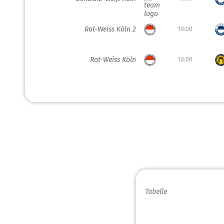
Rot-Weiss Köln 2
10:00
Rot-Weiss Köln
10:00
Tabelle