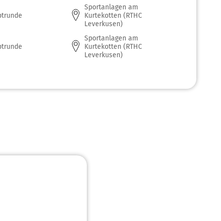
Sportanlagen am
trunde
Kurtekotten (RTHC
Leverkusen)
Sportanlagen am
trunde
Kurtekotten (RTHC
Leverkusen)