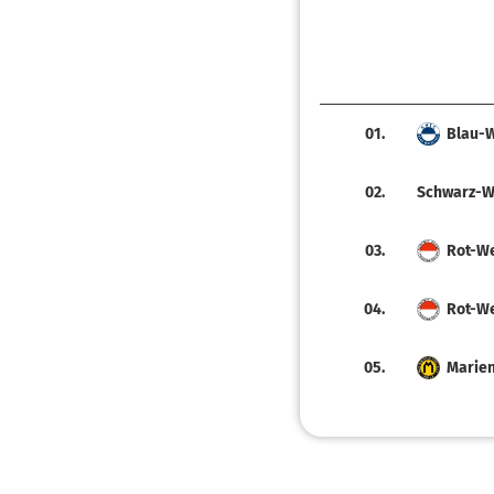
01.
Blau-W
02.
Schwarz-W
03.
Rot-We
04.
Rot-We
05.
Marie