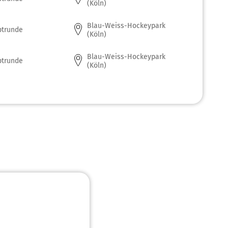
(Köln)
Blau-Weiss-Hockeypark
trunde
(Köln)
Blau-Weiss-Hockeypark
trunde
(Köln)