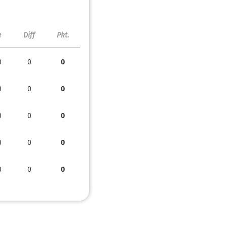
e
Diff
Pkt.
0
0
0
0
0
0
0
0
0
0
0
0
0
0
0