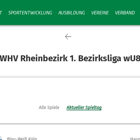
T
SPORTENTWICKLUNG
AUSBILDUNG
VEREINE
VERBAND
WHV Rheinbezirk 1. Bezirksliga wU
Alle Spiele
Aktueller Spieltag
Blau-Weiß Köln
Haup