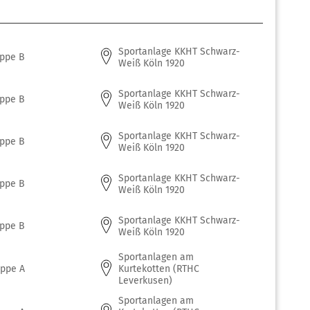
Sportanlage KKHT Schwarz-
ppe B
Weiß Köln 1920
Sportanlage KKHT Schwarz-
ppe B
Weiß Köln 1920
Sportanlage KKHT Schwarz-
ppe B
Weiß Köln 1920
Sportanlage KKHT Schwarz-
ppe B
Weiß Köln 1920
Sportanlage KKHT Schwarz-
ppe B
Weiß Köln 1920
Sportanlagen am
ppe A
Kurtekotten (RTHC
Leverkusen)
Sportanlagen am