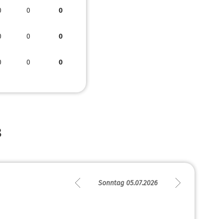
0
0
0
0
0
0
0
0
0
8
Sonntag 05.07.2026