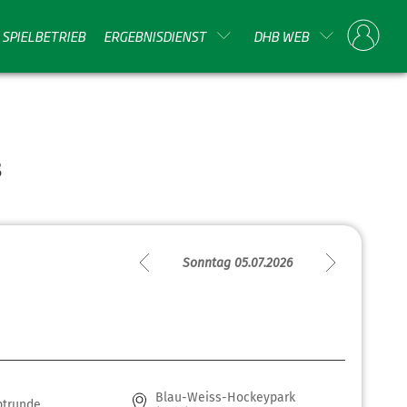
SPIELBETRIEB
ERGEBNISDIENST
DHB WEB
8
Sonntag 05.07.2026
Blau-Weiss-Hockeypark
trunde