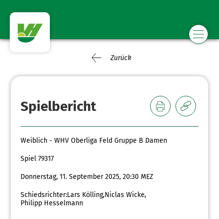
Zurück
Spielbericht
Weiblich - WHV Oberliga Feld Gruppe B Damen
Spiel 79317
Donnerstag, 11. September 2025, 20:30 MEZ
Schiedsrichter:
Lars Kölling
,
Niclas Wicke
,
Philipp Hesselmann