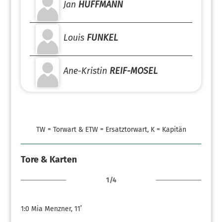
Jan
HUFFMANN
Louis
FUNKEL
Ane-Kristin
REIF-MOSEL
TW = Torwart & ETW = Ersatztorwart, K = Kapitän
Tore & Karten
1/4
1:0
Mia Menzner, 11’