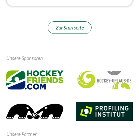
Zur Startseite
Unsere Sponsoren
Unsere Partner