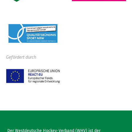
Gefördert durch
Der Westdeutsche Hockey-Verband (WHV) ist der