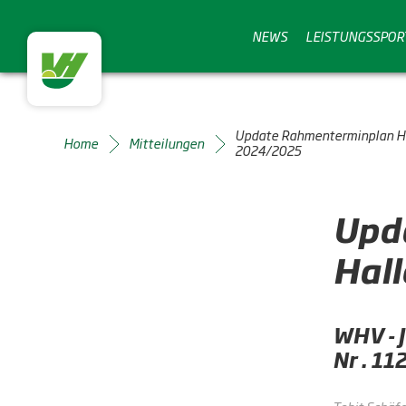
NEWS
LEISTUNGSSPOR
Update Rahmenterminplan Ha
Home
Mitteilungen
2024/2025
Upd
Hal
WHV - 
Nr . 1