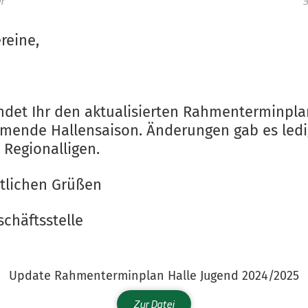
r
3
reine,
indet Ihr den aktualisierten Rahmenterminpla
mende Hallensaison. Änderungen gab es ledig
 Regionalligen.
rtlichen Grüßen
chäftsstelle
Update Rahmenterminplan Halle Jugend 2024/2025
Zur Datei