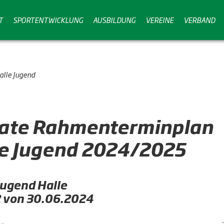
T
SPORTENTWICKLUNG
AUSBILDUNG
VEREINE
VERBAND
lle Jugend
ate Rahmenterminplan
le Jugend 2024/2025
Jugend Halle
12 von 30.06.2024