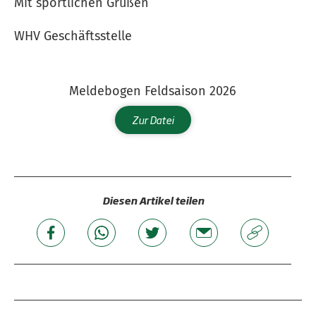
Mit sportlichen Grüßen
WHV Geschäftsstelle
Meldebogen Feldsaison 2026
Zur Datei
Diesen Artikel teilen