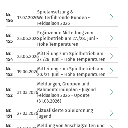
Spielansetzung &
Nr.
17.07.2026
Weiterführende Runden -
156
Feldsaison 2026
Ergänzende Mitteilung zum
Nr.
25.06.2026
Spielbetrieb am 27./28. Juni -
155
Hohe Temperaturen
Nr.
Mitteilung zum Spielbetrieb am
23.06.2026
154
27./28. Juni – Hohe Temperaturen
Nr.
Mitteilung zum Spielbetrieb am
19.06.2026
153
20./21. Juni – Hohe Temperaturen
Meldungen, Gruppen und
Nr.
Rahmenterminplan - Jugend
31.03.2026
152
Feldsaison 2026 - Update
(31.03.2026)
Nr.
Aktualisierte Spielordnung
27.03.2026
151
Jugend
Nr.
Meldung von Anschlagzeiten und