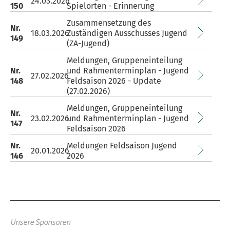
24.03.2026
150
Spielorten - Erinnerung
Zusammensetzung des
Nr.
18.03.2026
Zuständigen Ausschusses Jugend
149
(ZA-Jugend)
Meldungen, Gruppeneinteilung
Nr.
und Rahmenterminplan - Jugend
27.02.2026
148
Feldsaison 2026 - Update
(27.02.2026)
Meldungen, Gruppeneinteilung
Nr.
23.02.2026
und Rahmenterminplan - Jugend
147
Feldsaison 2026
Nr.
Meldungen Feldsaison Jugend
20.01.2026
146
2026
Unsere Sponsoren