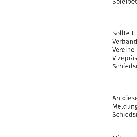
Spielbe
Sollte U
Verband
Vereine
Vizeprä
Schiedsr
An diese
Meldung
Schieds