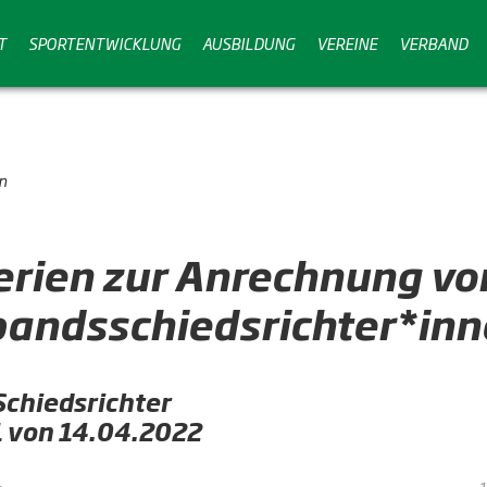
T
SPORTENTWICKLUNG
AUSBILDUNG
VEREINE
VERBAND
n
erien zur Anrechnung vo
bandsschiedsrichter*in
Schiedsrichter
71 von 14.04.2022