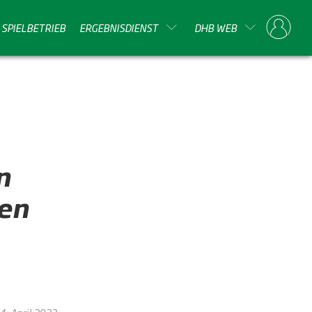
SPIELBETRIEB
ERGEBNISDIENST
DHB WEB
n
nen