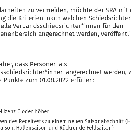
arheiten zu vermeiden, möchte der SRA mit 
ng die Kriterien, nach welchen Schiedsrichte
zielle Verbandsschiedsrichter*innen für den
enenbereich angerechnet werden, veröffentl
daher, dass Personen als
sschiedsrichter*innen angerechnet werden, 
e Punkte zum 01.08.2022 erfüllen:
Lizenz C oder höher
gen des Regeltests zu einem neuen Saisonabschnitt (
saison, Hallensaison und Rückrunde Feldsaison)