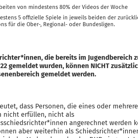
beiten von mindestens 80% der Videos der Woche
estens 5 offizielle Spiele in jeweils beiden der zurück
ons für die Ober-, Regional- oder Bundesligen.
richter*innen, die bereits im Jugendbereich 
022 gemeldet wurden, können NICHT zusätzli
enenbereich gemeldet werden.
eutet, dass Personen, die eines oder mehrere
n nicht erfüllen, nicht als
sschiedsrichter*innen angerechnet werden 
önnen aber weiterhin als Schiedsrichter*inne