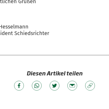
rtlichen Grüßen
 Hesselmann
sident Schiedsrichter
Diesen Artikel teilen