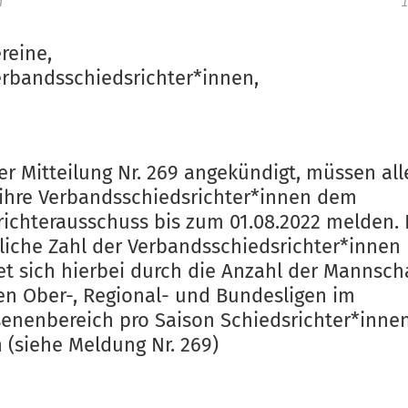
m
1
ereine,
erbandsschiedsrichter*innen,
er Mitteilung Nr. 269 angekündigt, müssen all
 ihre Verbandsschiedsrichter*innen dem
richterausschuss bis zum 01.08.2022 melden. 
rliche Zahl der Verbandsschiedsrichter*innen
et sich hierbei durch die Anzahl der Mannsch
den Ober-, Regional- und Bundesligen im
enenbereich pro Saison Schiedsrichter*inne
 (siehe Meldung Nr. 269)