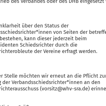
trieb des Verbandes oder des DHB eingesetzt
nklarheit über den Status der
sschiedsrichter*innen von Seiten der betref
 bestehen, kann dieser jederzeit beim
sidenten Schiedsrichter durch die
ichterobleute der Vereine erfragt werden.
r Stelle möchten wir erneut an die Pflicht zu
 der Verbandsschiedsrichter*innen an den
richterausschuss (vorsitz@whv-sra.de) erinne