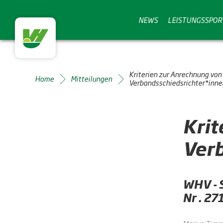
NEWS
LEISTUNGSSPOR
Kriterien zur Anrechnung von
Home
Mitteilungen
Verbandsschiedsrichter*inne
Krit
Ver
WHV - 
Nr . 2