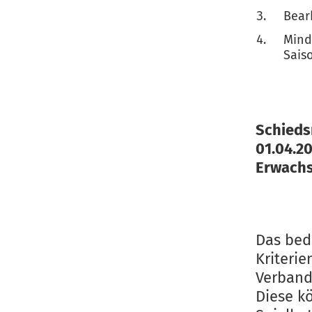
Bear
Mind
Sais
Schieds
01.04.2
Erwachs
Das bed
Kriterie
Verband
Diese k