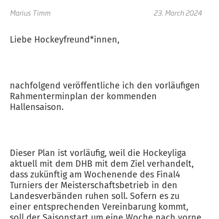
Marius Timm
23. March 2024
Liebe Hockeyfreund*innen,
nachfolgend veröffentliche ich den vorläufigen
Rahmenterminplan der kommenden
Hallensaison.
Dieser Plan ist vorläufig, weil die Hockeyliga
aktuell mit dem DHB mit dem Ziel verhandelt,
dass zukünftig am Wochenende des Final4
Turniers der Meisterschaftsbetrieb in den
Landesverbänden ruhen soll. Sofern es zu
einer entsprechenden Vereinbarung kommt,
soll der Saisonstart um eine Woche nach vorne