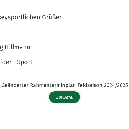
keysportlichen Grüßen
g Hillmann
sident Sport
Geänderter Rahmenterminplan Feldsaison 2024/2025
Zur Datei