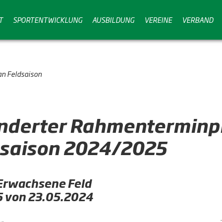
T
SPORTENTWICKLUNG
AUSBILDUNG
VEREINE
VERBAND
n Feldsaison
nderter Rahmenterminp
dsaison 2024/2025
Erwachsene Feld
85 von 23.05.2024