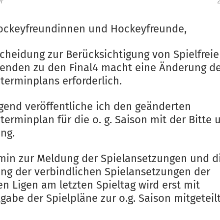
r
ockeyfreundinnen und Hockeyfreunde,
scheidung zur Berücksichtigung von Spielfrei
nden zu den Final4 macht eine Änderung d
erminplans erforderlich.
gend veröffentliche ich den geänderten
erminplan für die o. g. Saison mit der Bitte
ng.
min zur Meldung der Spielansetzungen und d
ung der verbindlichen Spielansetzungen der
en Ligen am letzten Spieltag wird erst mit
abe der Spielpläne zur o.g. Saison mitgeteilt