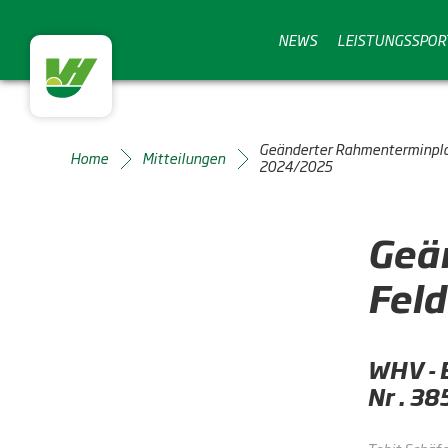
NEWS
LEISTUNGSSPOR
Geänderter Rahmenterminpla
Home
Mitteilungen
2024/2025
Geä
Fel
WHV - 
Nr . 3