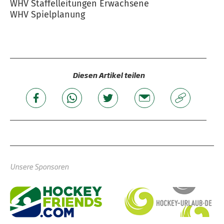
WHV Staffelleitungen Erwachsene
WHV Spielplanung
Diesen Artikel teilen
Unsere Sponsoren