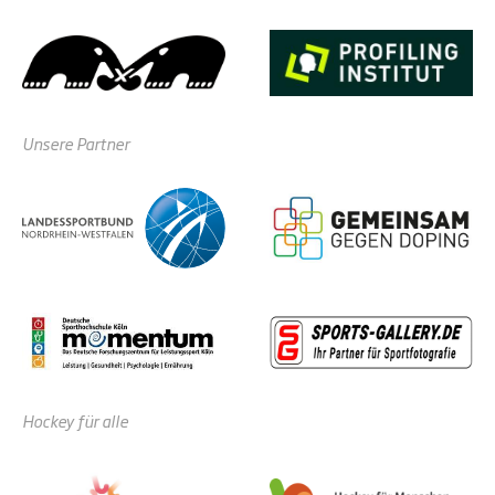
Unsere Partner
Hockey für alle