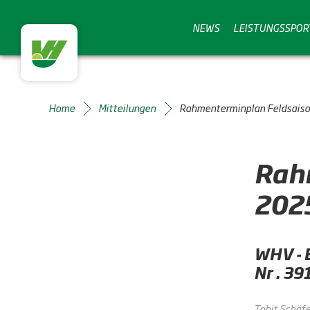
NEWS
LEISTUNGSSPOR
Home
Mitteilungen
Rahmenterminplan Feldsais
Rah
202
WHV - 
Nr . 3
Tobit Schäfe