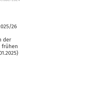
2025/26
h der
 frühen
01.2025)