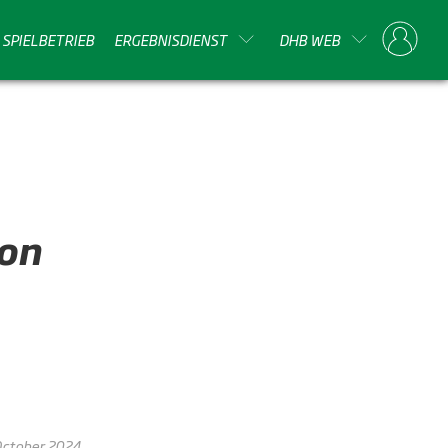
SPIELBETRIEB
ERGEBNISDIENST
DHB WEB
on
October 2024