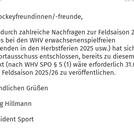
ockeyfreundinnen/-freunde,
 durch zahlreiche Nachfragen zur Feldsaison 
 es bei den WHV erwachsenenspielfreien
nden in den Herbstferien 2025 usw.) hat sic
rtausschuss entschlossen, bereits zu diesem
t (nach WHV SPO § 5 (1) wäre erforderlich 31.
 Feldsaison 2025/26 zu veröffentlichen.
undlichen Grüßen
g Hillmann
sident Sport