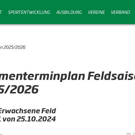
T
SPORTENTWICKLUNG
AUSBILDUNG
VEREINE
VERBAND
on 2025/2026
menterminplan Feldsais
5/2026
Erwachsene Feld
91 von 25.10.2024
r
25. 