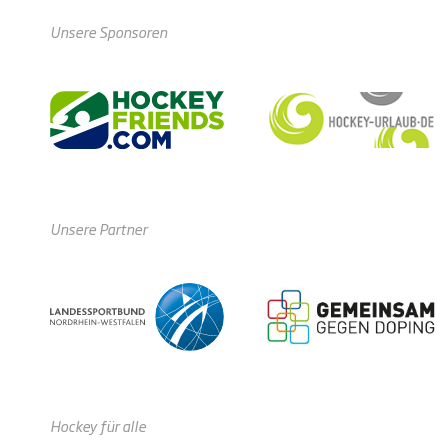
Unsere Sponsoren
Unsere Partner
Hockey für alle