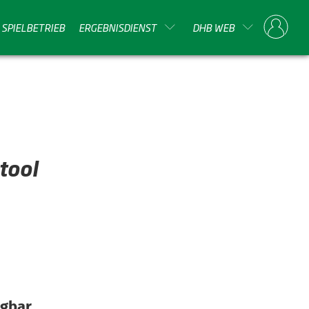
SPIELBETRIEB
ERGEBNISDIENST
DHB WEB
tool
gbar,