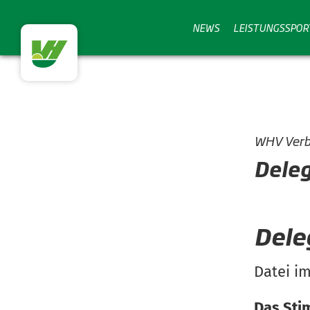
NEWS
LEISTUNGSSPOR
WHV Verb
Dele
Dele
Datei i
Das Sti