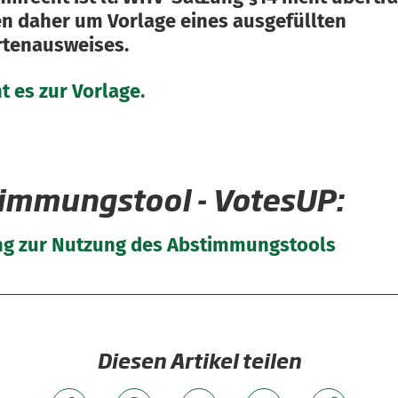
ten daher um Vorlage eines ausgefüllten
rtenausweises.
t es zur Vorlage.
immungstool - VotesUP:
ng zur Nutzung des Abstimmungstools
Diesen Artikel teilen