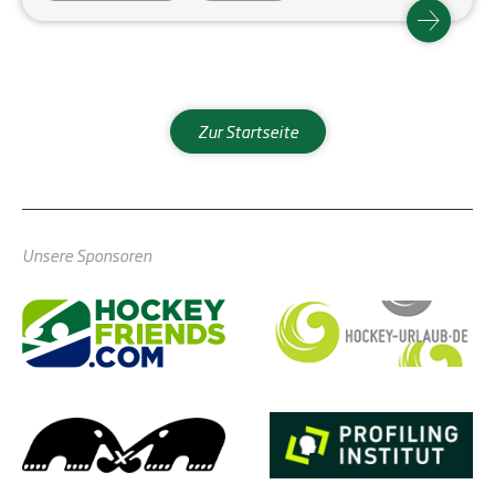
Spezialwissen
Bildung
Fortbildung
weiter zu qualifizieren.
Ausbildung
Zur Startseite
Unsere Sponsoren