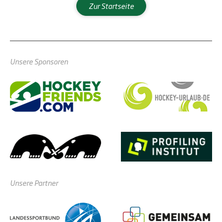
Zur Startseite
Unsere Sponsoren
Unsere Partner