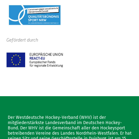
Gefördert durch
Der Westdeutsche Hockey-Verband (WHV) ist der
mitgliederstärkste Landesverband im Deutschen Hockey-
Bund. Der WHV ist die Gemeinschaft aller den Hockeysport
betreibenden Vereine des Landes Nordrhein-Westfalen. Er hat
seinen Sitz und seine Geschäftsstelle in Duisburg, ist am 15.