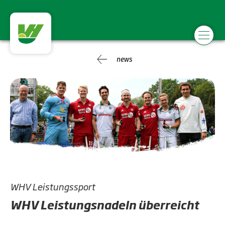
news
WHV Leistungssport
WHV Leistungsnadeln überreicht