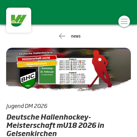
news
Jugend DM 2026
Deutsche Hallenhockey-
Meisterschaft mU18 2026 in
Gelsenkirchen