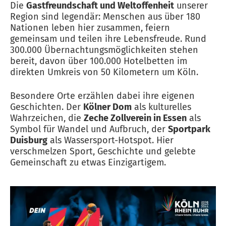
Die
Gastfreundschaft und Weltoffenheit
unserer
Region sind legendär: Menschen aus über 180
Nationen leben hier zusammen, feiern
gemeinsam und teilen ihre Lebensfreude. Rund
300.000 Übernachtungsmöglichkeiten stehen
bereit, davon über 100.000 Hotelbetten im
direkten Umkreis von 50 Kilometern um Köln.
Besondere Orte erzählen dabei ihre eigenen
Geschichten. Der
Kölner Dom
als kulturelles
Wahrzeichen, die
Zeche Zollverein in Essen
als
Symbol für Wandel und Aufbruch, der
Sportpark
Duisburg
als Wassersport-Hotspot. Hier
verschmelzen Sport, Geschichte und gelebte
Gemeinschaft zu etwas Einzigartigem.