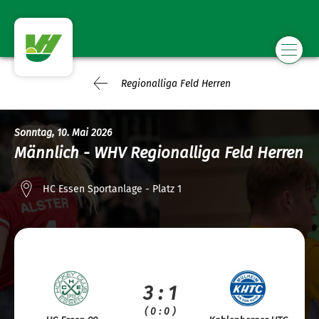
Regionalliga Feld Herren
Sonntag, 10. Mai 2026
Männlich - WHV Regionalliga Feld Herren
HC Essen Sportanlage - Platz 1
3 : 1
( 0 : 0 )