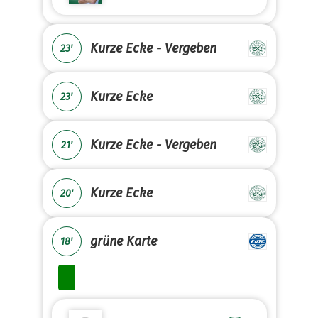
Kurze Ecke - Vergeben
23'
Kurze Ecke
23'
Kurze Ecke - Vergeben
21'
Kurze Ecke
20'
grüne Karte
18'