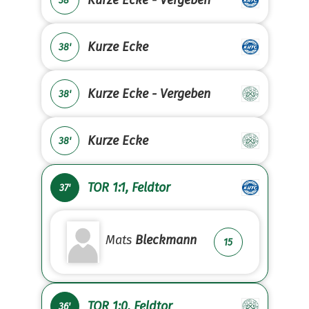
Kurze Ecke - Vergeben
38'
Kurze Ecke
38'
Kurze Ecke - Vergeben
38'
Kurze Ecke
38'
TOR 1:1, Feldtor
37'
Mats
Bleckmann
15
TOR 1:0, Feldtor
36'