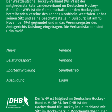
Der Westdeutsche Hockey-Verband (WHV) ist der
mitgliederstärkste Landesverband im Deutschen Hockey-
Bund. Der WHV ist die Gemeinschaft aller den Hockeysport
betreibenden Vereine des Landes Nordrhein-Westfalen. Er hat
seinen Sitz und seine Geschäftsstelle in Duisburg, ist am 15.
November 1947 gegründet und in das Vereinsregister des
Amtsgerichts Duisburg eingetragen. Die Verbandsfarben sind
Grün-Weiß.
News
Vereine
Leistungssport
Verband
Sportentwicklung
Spielbetrieb
Ausbildung
Login
Der WHV ist Mitglied im Deutschen Hockey-
Bund e. V. (DHB). Der DHB ist der
Dachverband für Hockey in Deutschland mit
Sitz im Hockeypark in Mönchengladbach. Der