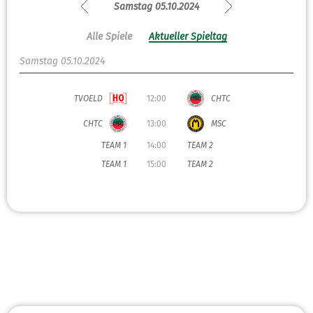
Samstag 05.10.2024
Alle Spiele
Aktueller Spieltag
Samstag 05.10.2024
TVOELD
12:00
CHTC
CHTC
13:00
MSC
TEAM 1
14:00
TEAM 2
TEAM 1
15:00
TEAM 2