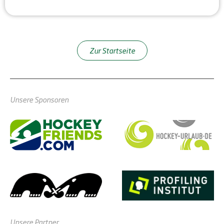
Zur Startseite
Unsere Sponsoren
Unsere Partner