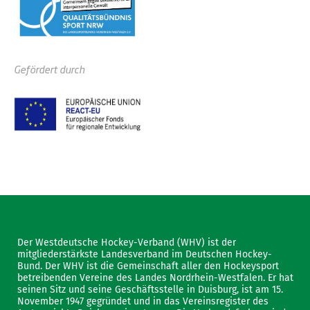
Gefördert durch
Der Westdeutsche Hockey-Verband (WHV) ist der
mitgliederstärkste Landesverband im Deutschen Hockey-
Bund. Der WHV ist die Gemeinschaft aller den Hockeysport
betreibenden Vereine des Landes Nordrhein-Westfalen. Er hat
seinen Sitz und seine Geschäftsstelle in Duisburg, ist am 15.
November 1947 gegründet und in das Vereinsregister des