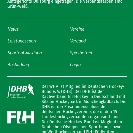
Amtsgerichts Duisburg eingetragen. Die Verbandsfarben sind
Grün-Weiß.
News
Vereine
Leistungssport
Verband
Sportentwicklung
Spielbetrieb
Ausbildung
Login
Der WHV ist Mitglied im Deutschen Hockey-
Bund e. V. (DHB). Der DHB ist der
Dachverband für Hockey in Deutschland mit
Sitz im Hockeypark in Mönchengladbach. Der
DHB ist der Zusammenschluss der
deutschen Hockeyvereine, die in den 15
Landeshockeyverbänden organisiert sind.
Der Deutsche Hockey-Bund ist Mitglied im
Deutschen Olympischen Sportbund, sowie
im Welthockeyverband FIH (Fédération