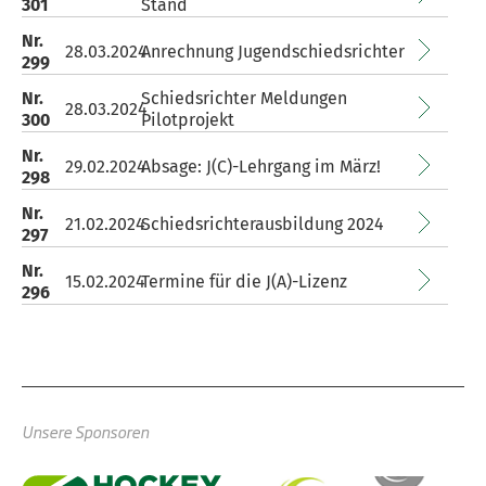
301
Stand
Nr.
28.03.2024
Anrechnung Jugendschiedsrichter
299
Nr.
Schiedsrichter Meldungen
28.03.2024
300
Pilotprojekt
Nr.
29.02.2024
Absage: J(C)-Lehrgang im März!
298
Nr.
21.02.2024
Schiedsrichterausbildung 2024
297
Nr.
15.02.2024
Termine für die J(A)-Lizenz
296
Unsere Sponsoren