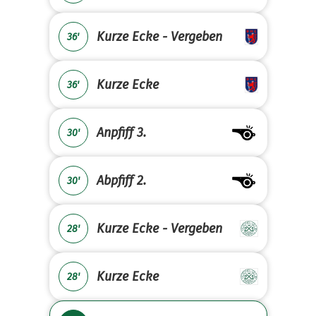
Kurze Ecke - Vergeben
36'
Kurze Ecke
36'
Anpfiff 3.
30'
Abpfiff 2.
30'
Kurze Ecke - Vergeben
28'
Kurze Ecke
28'