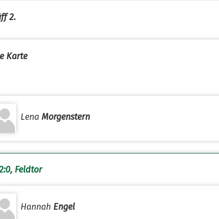
ff 2.
e Karte
Lena
Morgenstern
2:0, Feldtor
Hannah
Engel