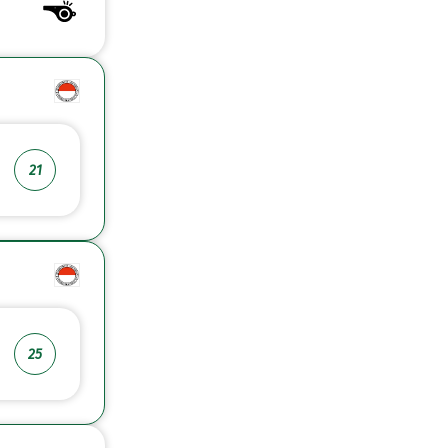
21
25