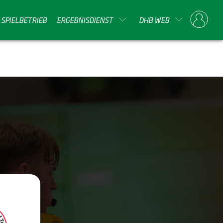
SPIELBETRIEB
ERGEBNISDIENST
DHB WEB