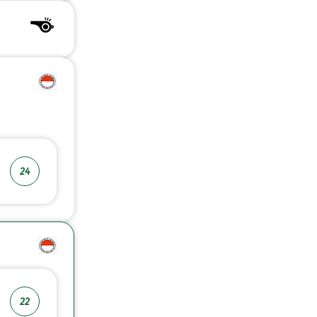
24
22