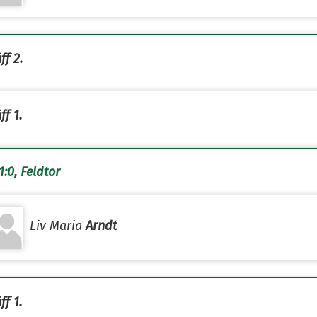
ff 2.
ff 1.
1:0, Feldtor
Liv Maria
Arndt
ff 1.