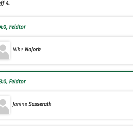
ff 4.
4:0, Feldtor
Nike
Najork
3:0, Feldtor
Janine
Sasserath