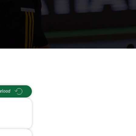
eload