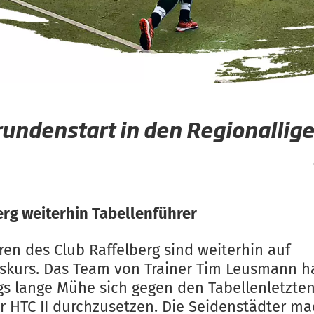
undenstart in den Regionallig
erg weiterhin Tabellenführer
ren des Club Raffelberg sind weiterhin auf
gskurs. Das Team von Trainer Tim Leusmann h
ngs lange Mühe sich gegen den Tabellenletzte
er HTC II durchzusetzen. Die Seidenstädter m