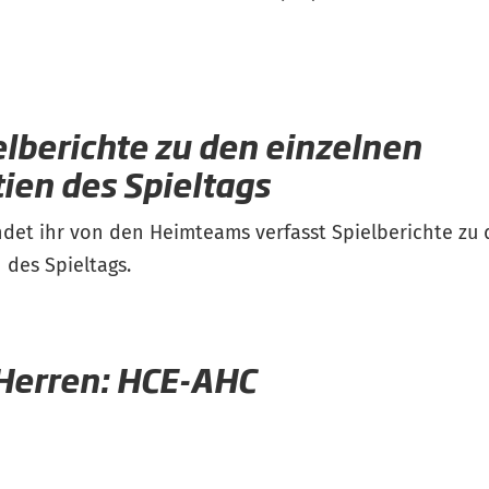
elberichte zu den einzelnen
tien des Spieltags
indet ihr von den Heimteams verfasst Spielberichte zu
 des Spieltags.
Herren: HCE-AHC