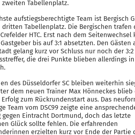
 zweiten Tabellenplatz.
hste aufstiegsberechtigte Team ist Bergisch 
 dritten Tabellenplatz. Die Bergischen trafen
 Crefelder HTC. Erst nach dem Seitenwechsel
 Gastgeber bis auf 3:1 absetzten. Den Gästen 
tadt gelang kurz vor Schluss nur noch der 3:2
streffer, die drei Punkte blieben allerdings in
h.
en des Düsseldorfer SC bleiben weiterhin sie
ter dem neuen Trainer Max Hönneckes blieb 
e Erfolg zum Rückrundenstart aus. Das neufor
ge Team vom DSC99 zeigte eine ansprechend
g gegen Eintracht Dortmund, doch das letzte
en Glück sollte fehlen. Die erfahrenden
derinnen erzielten kurz vor Ende der Partie 