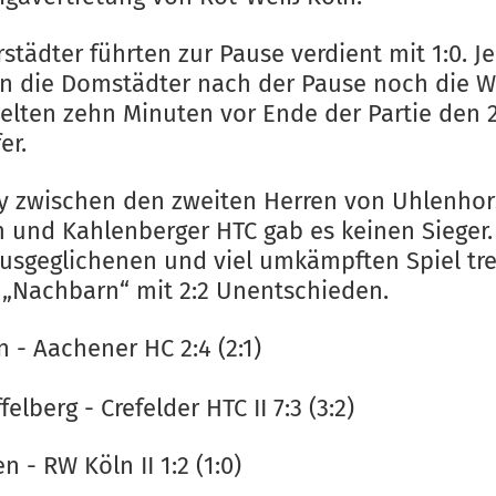
städter führten zur Pause verdient mit 1:0. J
en die Domstädter nach der Pause noch die 
ielten zehn Minuten vor Ende der Partie den 2
er.
y zwischen den zweiten Herren von Uhlenhor
 und Kahlenberger HTC gab es keinen Sieger.
usgeglichenen und viel umkämpften Spiel tr
e „Nachbarn“ mit 2:2 Unentschieden.
 - Aachener HC 2:4 (2:1)
felberg - Crefelder HTC II 7:3 (3:2)
n - RW Köln II 1:2 (1:0)