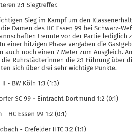
eren 2:1 Siegtreffer.
ichtigen Sieg im Kampf um den Klassenerhal
n die Damen des HC Essen 99 bei Schwarz-We
nnschaften trennte vor der Partie lediglich 
 In einer hitzigen Phase vergaben die Gastge
n auch noch einen 7 Meter zum Ausgleich. A
 die Ruhrstädterinnen die 2:1 Führung über di
ten sich über drei sehr wichtige Punkte.
II - BW Köln 1:3 (1:3)
rfer SC 99 - Eintracht Dortmund 1:2 (0:1)
 - HC Essen 99 1:2 (0:1)
dbach - Crefelder HTC 3:2 (1:1)