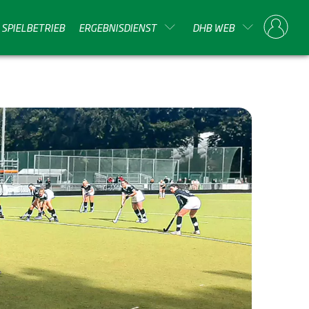
SPIELBETRIEB
ERGEBNISDIENST
DHB WEB