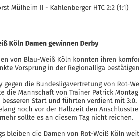
st Mülheim II - Kahlenberger HTC 2:2 (1:1)
iß Köln Damen gewinnen Derby
en von Blau-Weiß Köln konnten ihren komfo
nkte Vorsprung in der Regionalliga bestätigen
y gegen die Bundesligavertretung von Rot-We
te die Mannschaft von Trainer Patrick Montag
 besseren Start und führten verdient mit 3:0.
lang noch vor der Halbzeit den Anschlusstref
mehr sollte es an diesem Tag nicht reichen.
ngs bleiben die Damen von Rot-Weiß Köln wei