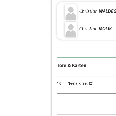
Christian
WALDE
Christine
MOLIK
Tore & Karten
1:0
Neela Rhee, 12’