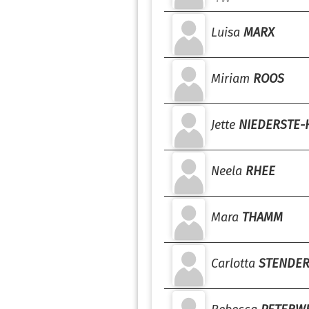
Luisa
MARX
Miriam
ROOS
Jette
NIEDERSTE-
Neela
RHEE
Mara
THAMM
Carlotta
STENDE