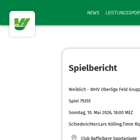
NEWS
LEISTUNGSSPOR
Spielbericht
Weiblich - WHV Oberliga Feld Gru
Spiel 79355
Sonntag, 10. Mai 2026, 18:00 MEZ
Schiedsrichter:
Lars Kölling
,
Timm Ri
Club Raffelberg Sportanlage