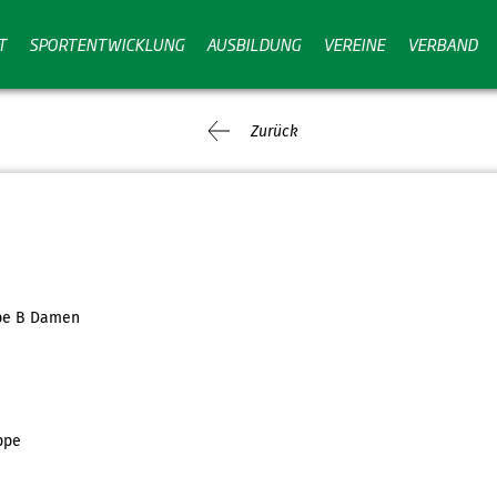
T
SPORTENTWICKLUNG
AUSBILDUNG
VEREINE
VERBAND
Zurück
ppe B Damen
ppe