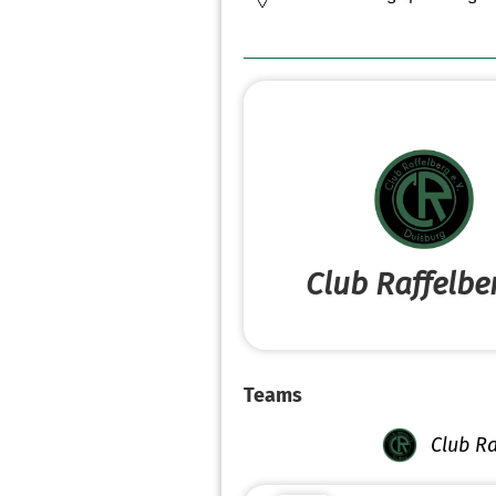
Club Raffelbe
Teams
Club Ra