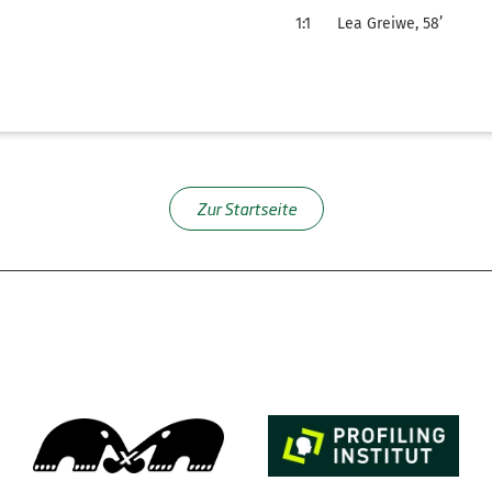
1:1
Lea Greiwe, 58’
Zur Startseite