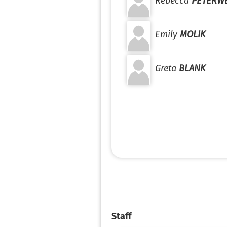
Rebecca
PETERW
Emily
MOLIK
Greta
BLANK
Staff