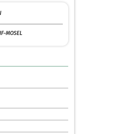
N
IF-MOSEL