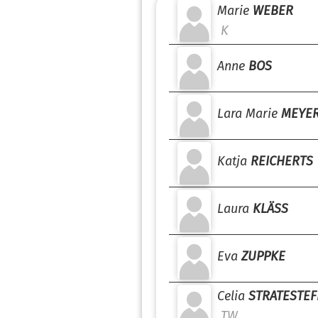
Marie
WEBER
K
Anne
BOS
Lara Marie
MEYE
Katja
REICHERTS
Laura
KLÄSS
Eva
ZUPPKE
Celia
STRATESTEF
TW