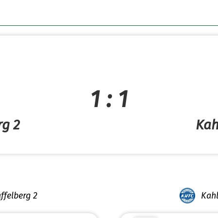
1 : 1
rg 2
Kah
ffelberg 2
Kahl