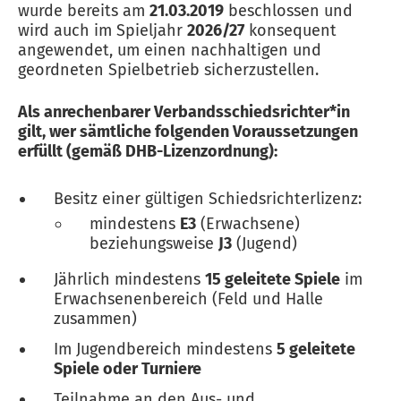
wurde bereits am
21.03.2019
beschlossen und
wird auch im Spieljahr
2026/27
konsequent
angewendet, um einen nachhaltigen und
geordneten Spielbetrieb sicherzustellen.
Als anrechenbarer Verbandsschiedsrichter*in
gilt, wer sämtliche folgenden Voraussetzungen
erfüllt (gemäß DHB-Lizenzordnung):
Besitz einer gültigen Schiedsrichterlizenz:
mindestens
E3
(Erwachsene)
beziehungsweise
J3
(Jugend)
Jährlich mindestens
15 geleitete Spiele
im
Erwachsenenbereich (Feld und Halle
zusammen)
Im Jugendbereich mindestens
5 geleitete
Spiele oder Turniere
Teilnahme an den Aus- und