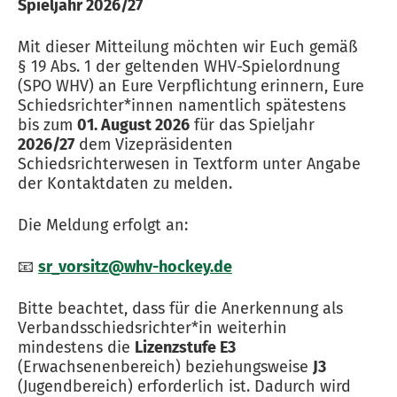
Spieljahr 2026/27
Mit dieser Mitteilung möchten wir Euch gemäß
§ 19 Abs. 1 der geltenden WHV-Spielordnung
(SPO WHV) an Eure Verpflichtung erinnern, Eure
Schiedsrichter*innen namentlich spätestens
bis zum
01. August 2026
für das Spieljahr
2026/27
dem Vizepräsidenten
Schiedsrichterwesen in Textform unter Angabe
der Kontaktdaten zu melden.
Die Meldung erfolgt an:
📧
sr_vorsitz@whv-hockey.de
Bitte beachtet, dass für die Anerkennung als
Verbandsschiedsrichter*in weiterhin
mindestens die
Lizenzstufe E3
(Erwachsenenbereich) beziehungsweise
J3
(Jugendbereich) erforderlich ist. Dadurch wird