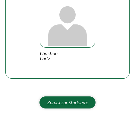
Christian
Lortz
Zurück zur Startseite