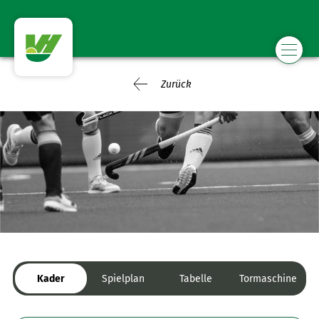
Zurück
Kader
Spielplan
Tabelle
Tormaschine