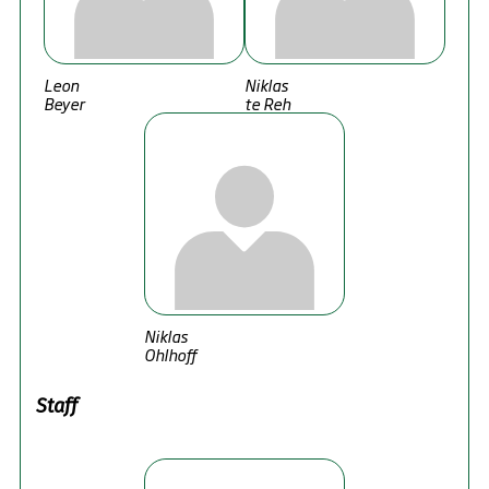
Leon
Niklas
Beyer
te Reh
Niklas
Ohlhoff
Staff